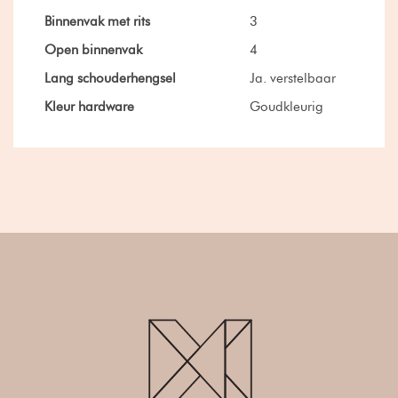
Binnenvak met rits
3
Open binnenvak
4
Lang schouderhengsel
Ja. verstelbaar
Kleur hardware
Goudkleurig