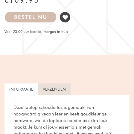
€109.95
BESTEL NU
Voor 23.00 uur besteld, morgen in huis
INFORMATIE
VERZENDEN
Deze laptop schoudertas is gemaakt van
hoogwaardig vegan leer en heeft goudkleurige
hardware, wat de laptop schoudertas extra leuk
maakt. Je kunt al jouw essentials met gemak
opbergen in het hoofdvak met . Binnenin vind je 3