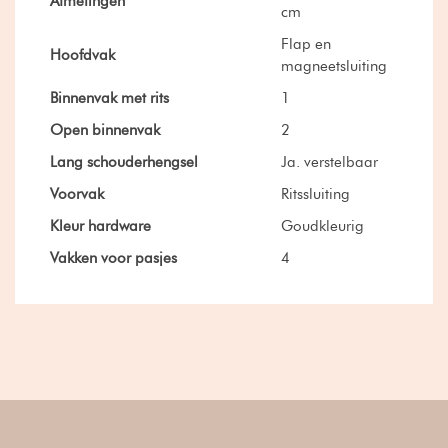
Afmetingen
cm
Flap en
Hoofdvak
magneetsluiting
Binnenvak met rits
1
Open binnenvak
2
Lang schouderhengsel
Ja. verstelbaar
Voorvak
Ritssluiting
Kleur hardware
Goudkleurig
Vakken voor pasjes
4