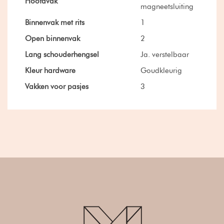
Hoofdvak
magneetsluiting
Binnenvak met rits
1
Open binnenvak
2
Lang schouderhengsel
Ja. verstelbaar
Kleur hardware
Goudkleurig
Vakken voor pasjes
3