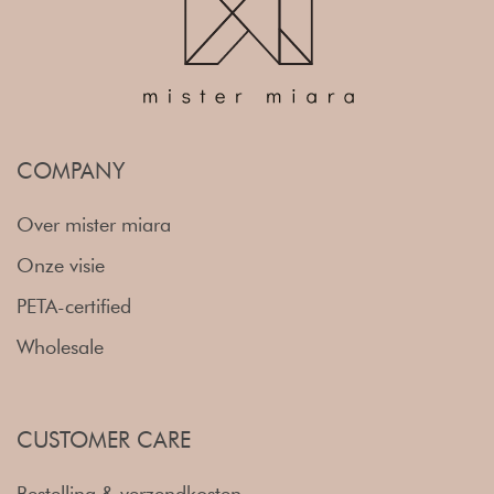
COMPANY
Over mister miara
Onze visie
PETA-certified
Wholesale
CUSTOMER CARE
Bestelling & verzendkosten