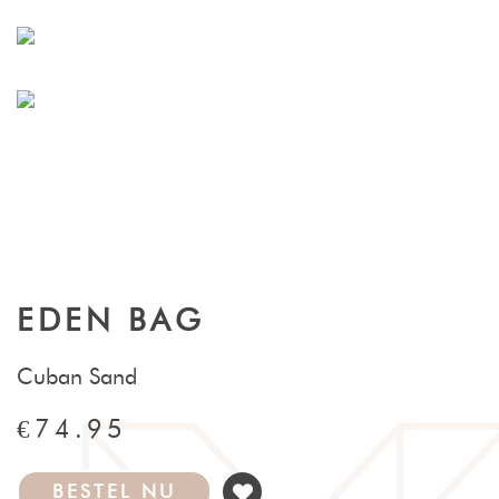
EDEN BAG
Cuban Sand
€74.95
BESTEL NU